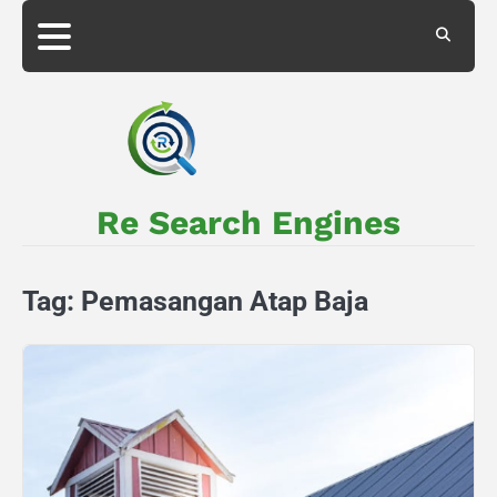
Skip
to
About
Privacy
content
Us
Policy
Re Search Engines
Tag:
Pemasangan Atap Baja