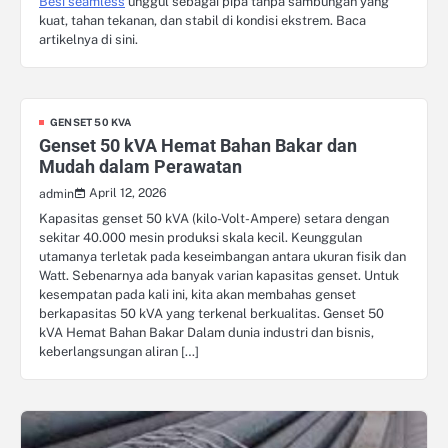
Besi seamless
unggul sebagai pipa tanpa sambungan yang
kuat, tahan tekanan, dan stabil di kondisi ekstrem. Baca
artikelnya di sini.
GENSET 50 KVA
Genset 50 kVA Hemat Bahan Bakar dan
Mudah dalam Perawatan
April 12, 2026
admin
Kapasitas genset 50 kVA (kilo-Volt-Ampere) setara dengan
sekitar 40.000 mesin produksi skala kecil. Keunggulan
utamanya terletak pada keseimbangan antara ukuran fisik dan
Watt. Sebenarnya ada banyak varian kapasitas genset. Untuk
kesempatan pada kali ini, kita akan membahas genset
berkapasitas 50 kVA yang terkenal berkualitas. Genset 50
kVA Hemat Bahan Bakar Dalam dunia industri dan bisnis,
keberlangsungan aliran […]