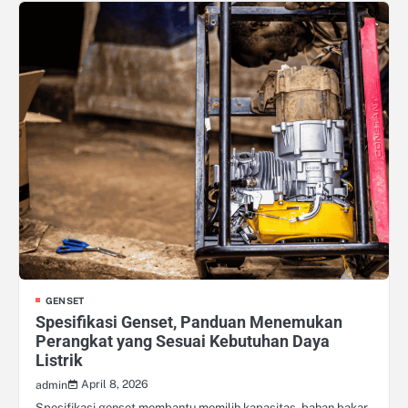
GENSET
Spesifikasi Genset, Panduan Menemukan
Perangkat yang Sesuai Kebutuhan Daya
Listrik
April 8, 2026
admin
Spesifikasi genset membantu memilih kapasitas, bahan bakar,