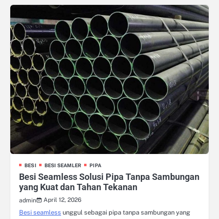
BESI
BESI SEAMLER
PIPA
Besi Seamless Solusi Pipa Tanpa Sambungan
yang Kuat dan Tahan Tekanan
April 12, 2026
admin
Besi seamless
unggul sebagai pipa tanpa sambungan yang