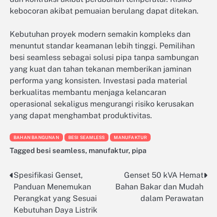
kebocoran akibat pemuaian berulang dapat ditekan.
Kebutuhan proyek modern semakin kompleks dan
menuntut standar keamanan lebih tinggi. Pemilihan
besi seamless sebagai solusi pipa tanpa sambungan
yang kuat dan tahan tekanan memberikan jaminan
performa yang konsisten. Investasi pada material
berkualitas membantu menjaga kelancaran
operasional sekaligus mengurangi risiko kerusakan
yang dapat menghambat produktivitas.
BAHAN BANGUNAN
BESI SEAMLESS
MANUFAKTUR
Tagged
besi seamless
,
manufaktur
,
pipa
Spesifikasi Genset,
Genset 50 kVA Hemat
Post
Panduan Menemukan
Bahan Bakar dan Mudah
navigation
Perangkat yang Sesuai
dalam Perawatan
Kebutuhan Daya Listrik