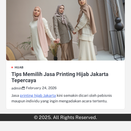
HIJAB
Tips Memilih Jasa Printing Hijab Jakarta
Tepercaya
February 24, 2026
admin
Jasa
printing hijab Jakarta
kini semakin dicari oleh pebisnis
maupun individu yang ingin mengadakan acara tertentu.
© 2025. All Rights Reserved.